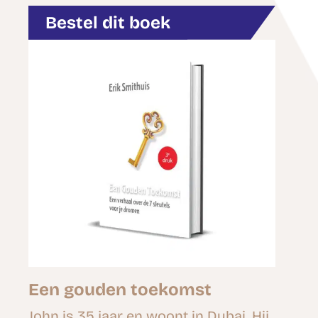
Bestel dit boek
Een gouden toekomst
John is 35 jaar en woont in Dubai. Hij