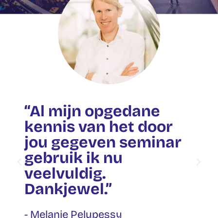
“Al mijn opgedane
kennis van het door
jou gegeven seminar
gebruik ik nu
veelvuldig.
Dankjewel.”
- Melanie Pelupessy