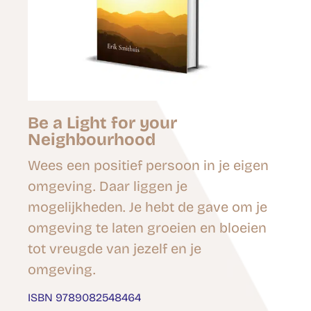
Be a Light for your
Neighbourhood
Wees een positief persoon in je eigen
omgeving. Daar liggen je
mogelijkheden. Je hebt de gave om je
omgeving te laten groeien en bloeien
tot vreugde van jezelf en je
omgeving.
ISBN
978908254846
4