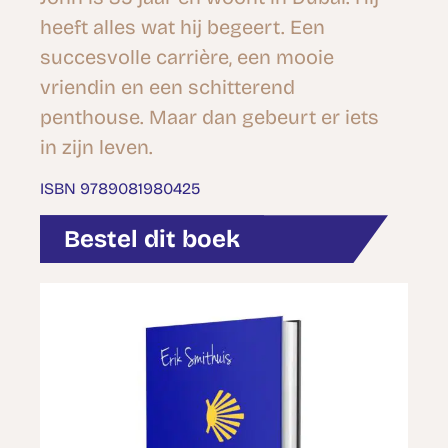
heeft alles wat hij begeert. Een
succesvolle carrière, een mooie
vriendin en een schitterend
penthouse. Maar dan gebeurt er iets
in zijn leven.
ISBN 9789081980425
Bestel dit boek