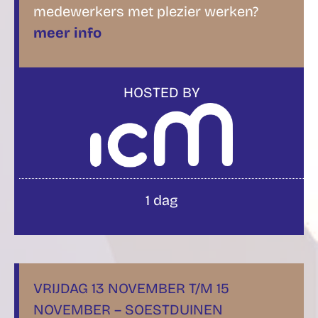
medewerkers met plezier werken?
meer info
HOSTED BY
1 dag
VRIJDAG 13 NOVEMBER T/M 15
NOVEMBER – SOESTDUINEN